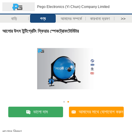
Pego Electronics (Yi Chun) Company Limited
বাড়ি
পণ্য
আমাদের সম্পর্কে
কারখানা ভ্রমণ
>>
আলোর উৎস ইন্টিগ্রেটিং স্ফিয়ার স্পেকট্রোফটোমিটার
ভালো দাম
আমাদের সাথে যোগাযোগ করুন
পণ্যের বিবরণ