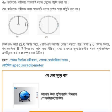
4π কাঠামোঃ পরীক্ষার আলোটি বলের কেন্দ্রে মাউন্ট করা হয়।
2π কাঠামোঃ পরীক্ষার জন্য আলোটি বলের পৃষ্ঠের মধ্যে মাউন্ট করা হয়।
বিজ্ঞপ্তিঃ ডায়া।2.0 মিটার নিচে, গোলাগুলি সরাসরি প্রেরণ করতে পারে; ডায়া.2.0 মিটার উপরে,
গ্লাসগুলিকে 8 টি টুকরোতে ভাগ করা উচিত, এবং তারপরে ব্যবহারকারীর পাশে গ্লাসগুলিকে
একত্রিত করা এবং স্প্রে করা উচিত।
গোলক সিস্টেম একীকরণ
গোলক ফোটোমিটার সংহত
ট্যাগ:
,
,
পোর্টেবল spectroradiometer
এর সেরা মূল্য পান
আলোর উৎস ইন্টিগ্রেটিং স্ফিয়ার
স্পেকট্রোফটোমিটার