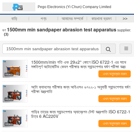
Pego Electronics (Yi Chun) Company Limited
বাড়ি
পণ্য
আমাদের সম্পর্কে
কারখানা ভ্রমণ
>>
1500mm min sandpaper abrasion test apparatus
গুণ
supplier.
(3)
1500mm/min গতি এবং 29±2° কোণে ISO 6722-1 এর সাথে
সঙ্গতিপূর্ণ অটোমোটিভ কেবল পরীক্ষার জন্য স্যান্ডপেপার ঘর্ষণ পরীক্ষা যন্ত্র
এখন অনুসন্ধান করুন
অটো ক্যাবলের পরীক্ষার জন্য আইএসও ৬৭২২-১ অনুযায়ী স্যান্ডপেপার ঘর্ষণ
পরীক্ষা যন্ত্রপাতি
এখন অনুসন্ধান করুন
গাড়ির তারের জন্য স্যান্ডপেপার অ্যাব্রেশন টেস্ট যন্ত্রপাতি ISO 6722-1
চিত্র 6 AC220V
এখন অনুসন্ধান করুন