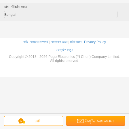
ভাষা পরিবর্তন করুন
Bengali
বাড়ি
|
আমাদের সম্পর্কে
|
যোগাযোগ করুন
|
সাইট ম্যাপ
|
Privacy Policy
ডেস্কটপ দেখুন
Copyright © 2018 - 2026 Pego Electronics (Yi Chun) Company Limited.
All rights reserved.
চ্যাট
উদ্ধৃতির জন্য আবেদন