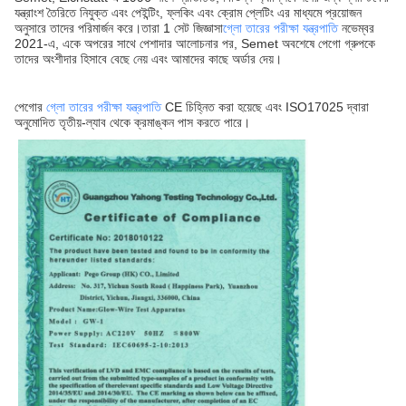
যন্ত্রাংশ তৈরিতে নিযুক্ত এবং পেইন্টিং, ফ্লকিং এবং ক্রোম প্লেটিং এর মাধ্যমে প্রয়োজন
অনুসারে তাদের পরিমার্জন করে।তারা 1 সেট জিজ্ঞাসা
গ্লো তারের পরীক্ষা যন্ত্রপাতি
নভেম্বর
2021-এ, একে অপরের সাথে পেশাদার আলোচনার পর, Semet অবশেষে পেগো গ্রুপকে
তাদের অংশীদার হিসাবে বেছে নেয় এবং আমাদের কাছে অর্ডার দেয়।
পেগোর
গ্লো তারের পরীক্ষা যন্ত্রপাতি
CE চিহ্নিত করা হয়েছে এবং ISO17025 দ্বারা
অনুমোদিত তৃতীয়-ল্যাব থেকে ক্রমাঙ্কন পাস করতে পারে।