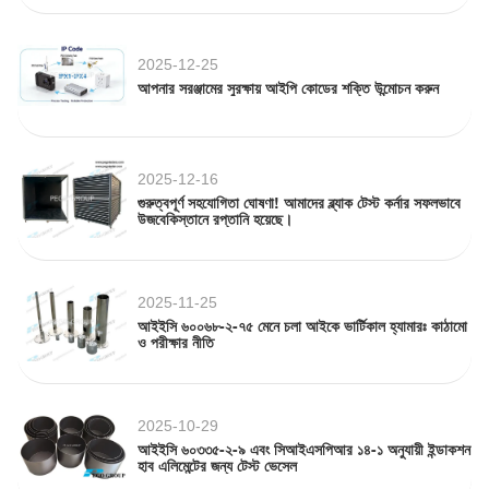
2025-12-25
আপনার সরঞ্জামের সুরক্ষায় আইপি কোডের শক্তি উন্মোচন করুন
2025-12-16
গুরুত্বপূর্ণ সহযোগিতা ঘোষণা! আমাদের ব্ল্যাক টেস্ট কর্নার সফলভাবে
উজবেকিস্তানে রপ্তানি হয়েছে।
2025-11-25
আইইসি ৬০০৬৮-২-৭৫ মেনে চলা আইকে ভার্টিকাল হ্যামারঃ কাঠামো
ও পরীক্ষার নীতি
2025-10-29
আইইসি ৬০৩৩৫-২-৯ এবং সিআইএসপিআর ১৪-১ অনুযায়ী ইন্ডাকশন
হাব এলিমেন্টের জন্য টেস্ট ভেসেল