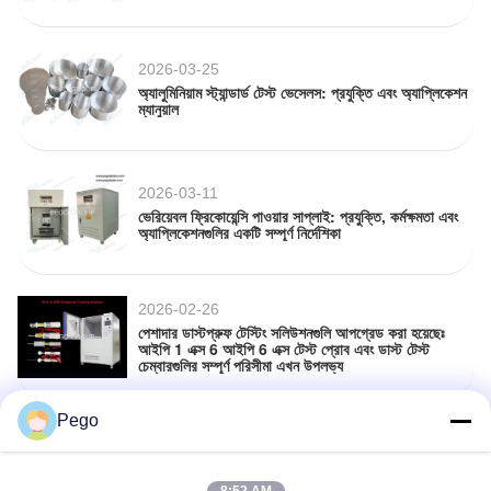
2026-03-25
অ্যালুমিনিয়াম স্ট্যান্ডার্ড টেস্ট ভেসেলস: প্রযুক্তি এবং অ্যাপ্লিকেশন
ম্যানুয়াল
2026-03-11
ভেরিয়েবল ফ্রিকোয়েন্সি পাওয়ার সাপ্লাই: প্রযুক্তি, কর্মক্ষমতা এবং
অ্যাপ্লিকেশনগুলির একটি সম্পূর্ণ নির্দেশিকা
2026-02-26
পেশাদার ডাস্টপ্রুফ টেস্টিং সলিউশনগুলি আপগ্রেড করা হয়েছেঃ
আইপি 1 এক্স 6 আইপি 6 এক্স টেস্ট প্রোব এবং ডাস্ট টেস্ট
চেম্বারগুলির সম্পূর্ণ পরিসীমা এখন উপলভ্য
Pego
2026-01-26
আইকে ভার্টিকাল ইমপ্যাক্ট হ্যামার টেস্ট অ্যাপারেটরঃ অ্যাপ্লিকেশন
এবং প্র্যাকটিস আইইসি 60068-2-75 স্ট্যান্ডার্ডের ভিত্তিতে