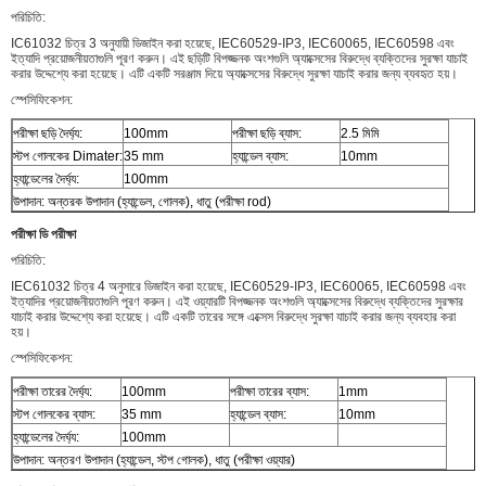
পরিচিতি:
IC61032 চিত্র 3 অনুযায়ী ডিজাইন করা হয়েছে, IEC60529-IP3, IEC60065, IEC60598 এবং
ইত্যাদি প্রয়োজনীয়তাগুলি পূরণ করুন। এই ছড়িটি বিপজ্জনক অংশগুলি অ্যাক্সেসের বিরুদ্ধে ব্যক্তিদের সুরক্ষা যাচাই
করার উদ্দেশ্যে করা হয়েছে। এটি একটি সরঞ্জাম দিয়ে অ্যাক্সেসের বিরুদ্ধে সুরক্ষা যাচাই করার জন্য ব্যবহৃত হয়।
স্পেসিফিকেশন:
পরীক্ষা ছড়ি দৈর্ঘ্য:
100mm
পরীক্ষা ছড়ি ব্যাস:
2.5 মিমি
স্টপ গোলকের Dimater:
35 mm
হ্যান্ডেল ব্যাস:
10mm
হ্যান্ডেলের দৈর্ঘ্য:
100mm
উপাদান: অন্তরক উপাদান (হ্যান্ডেল, গোলক), ধাতু (পরীক্ষা rod)
পরীক্ষা ডি পরীক্ষা
পরিচিতি:
IEC61032 চিত্র 4 অনুসারে ডিজাইন করা হয়েছে, IEC60529-IP3, IEC60065, IEC60598 এবং
ইত্যাদির প্রয়োজনীয়তাগুলি পূরণ করুন। এই ওয়্যারটি বিপজ্জনক অংশগুলি অ্যাক্সেসের বিরুদ্ধে ব্যক্তিদের সুরক্ষার
যাচাই করার উদ্দেশ্যে করা হয়েছে। এটি একটি তারের সঙ্গে এক্সেস বিরুদ্ধে সুরক্ষা যাচাই করার জন্য ব্যবহার করা
হয়।
স্পেসিফিকেশন:
পরীক্ষা তারের দৈর্ঘ্য:
100mm
পরীক্ষা তারের ব্যাস:
1mm
স্টপ গোলকের ব্যাস:
35 mm
হ্যান্ডেল ব্যাস:
10mm
হ্যান্ডেলের দৈর্ঘ্য:
100mm
উপাদান: অন্তরণ উপাদান (হ্যান্ডেল, স্টপ গোলক), ধাতু (পরীক্ষা ওয়্যার)