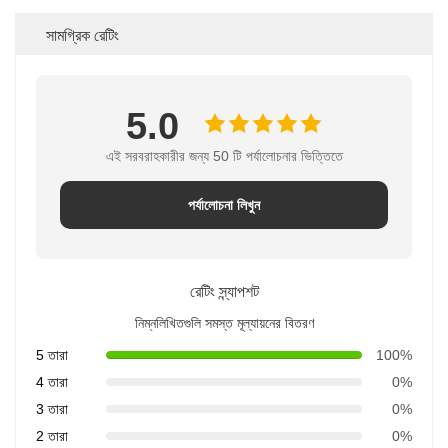
সামগ্রিক রেটিং
5.0
এই সরবরাহকারীর জন্য 50 টি পর্যালোচনার ভিত্তিতে
পর্যালোচনা লিখুন
রেটিং স্ন্যাপশট
নিম্নলিখিতগুলি সমস্ত মূল্যায়নের বিতরণ
5 তারা
100%
4 তারা
0%
3 তারা
0%
2 তারা
0%