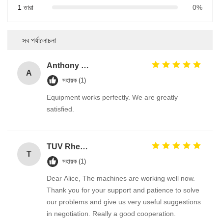
1 তারা
0%
সব পর্যালোচনা
Anthony Nikitin
A
সহায়ক (1)
Equipment works perfectly. We are greatly
satisfied.
TUV Rheinland
T
সহায়ক (1)
Dear Alice, The machines are working well now.
Thank you for your support and patience to solve
our problems and give us very useful suggestions
in negotiation. Really a good cooperation.