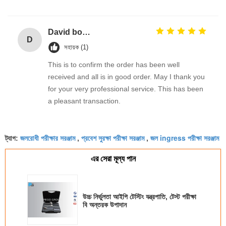
David borland
D
সহায়ক (1)
This is to confirm the order has been well
received and all is in good order. May I thank you
for your very professional service. This has been
a pleasant transaction.
জলরোধী পরীক্ষার সরঞ্জাম
প্রবেশ সুরক্ষা পরীক্ষা সরঞ্জাম
জল ingress পরীক্ষা সরঞ্জাম
ট্যাগ:
,
,
এর সেরা মূল্য পান
উচ্চ নির্ভুলতা আইপি টেস্টিং যন্ত্রপাতি, টেস্ট পরীক্ষা
বি অন্তরক উপাদান