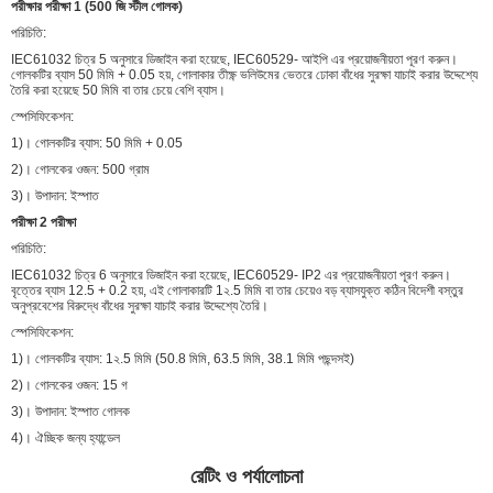
পরীক্ষার পরীক্ষা 1 (500 জি স্টীল গোলক)
পরিচিতি:
IEC61032 চিত্র 5 অনুসারে ডিজাইন করা হয়েছে, IEC60529- আইপি এর প্রয়োজনীয়তা পূরণ করুন।
গোলকটির ব্যাস 50 মিমি + 0.05 হয়, গোলাকার তীক্ষ্ণ ভলিউমের ভেতরে ঢোকা বাঁধের সুরক্ষা যাচাই করার উদ্দেশ্যে
তৈরি করা হয়েছে 50 মিমি বা তার চেয়ে বেশি ব্যাস।
স্পেসিফিকেশন:
1)। গোলকটির ব্যাস: 50 মিমি + 0.05
2)। গোলকের ওজন: 500 গ্রাম
3)। উপাদান: ইস্পাত
পরীক্ষা 2 পরীক্ষা
পরিচিতি:
IEC61032 চিত্র 6 অনুসারে ডিজাইন করা হয়েছে, IEC60529- IP2 এর প্রয়োজনীয়তা পূরণ করুন।
বৃত্তের ব্যাস 12.5 + 0.2 হয়, এই গোলাকারটি 1২.5 মিমি বা তার চেয়েও বড় ব্যাসযুক্ত কঠিন বিদেশী বস্তুর
অনুপ্রবেশের বিরুদ্ধে বাঁধের সুরক্ষা যাচাই করার উদ্দেশ্যে তৈরি।
স্পেসিফিকেশন:
1)। গোলকটির ব্যাস: 1২.5 মিমি (50.8 মিমি, 63.5 মিমি, 38.1 মিমি পছন্দসই)
2)। গোলকের ওজন: 15 গ
3)। উপাদান: ইস্পাত গোলক
4)। ঐচ্ছিক জন্য হ্যান্ডেল
রেটিং ও পর্যালোচনা