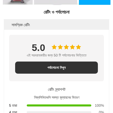
রেটিং ও পর্যালোচনা
সামগ্রিক রেটিং
5.0
এই সরবরাহকারীর জন্য 50 টি পর্যালোচনার ভিত্তিতে
পর্যালোচনা লিখুন
রেটিং স্ন্যাপশট
নিম্নলিখিতগুলি সমস্ত মূল্যায়নের বিতরণ
5 তারা
100%
4 তারা
0%