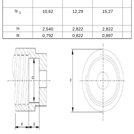
ডি
10,62
12,29
15,27
2
1
পি
2,540
2,822
2,822
R
0,792
0,822
0,897