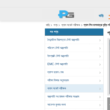
বাড়ি
প
বাড়ি
পণ্য
প্লাগ সকেট পরীক্ষক
প্লাগ পিন তাপমাত্রা বৃদ্ধি প
সব পণ্য
প
বৈদ্যুতিক নিরাপত্তা টেস্ট যন্ত্রপাতি
পরিবেশ টেস্ট যন্ত্রপাতি
ইমপ্যাক্ট টেস্ট যন্ত্রপাতি
EMC টেস্ট যন্ত্রপাতি
ল্যাম্প ক্যাপ গেজ
পরীক্ষা ফিঙ্গার অনুসন্ধান
প্লাগ সকেট পরীক্ষক
যন্ত্রপাতি সংযোজক পরীক্ষার সরঞ্জাম
আবেশন কুকার বদনা