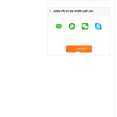
তোমার দর্শন লগ করা অনলাইন চ্যাট এখন