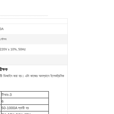
40A
 স্টেশন
 220V ± 10%, 50Hz
ীক্ষক
়ী ডিজাইন করা হয়।
এটা কাজের অবস্থানে ইলেকট্রনিক
টিআর-3
6
50-1000A স্থায়ী হয়