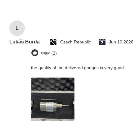
L
Lukáš Burda
Czech Republic
Jun 10.2026
সহায়ক (2)
the quality of the delivered gauges is very good.