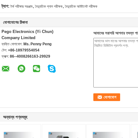
,
,
ট্যাগ:
টর্ক পরীক্ষার সরঞ্জাম
বৈদ্যুতিক প্লাগ পরীক্ষক
বৈদ্যুতিক আউটলেট পরীক্ষক
যোগাযোগের ঠিকানা
Pego Electronics (Yi Chun)
আমাদের সরাসরি আপনার তদন্ত পা
Company Limited
ব্যক্তি যোগাযোগ:
Ms. Penny Peng
টেল:
+86-18979554054
ফ্যাক্স:
86--4008266163-29929
অন্যান্য পণ্যসমূহ