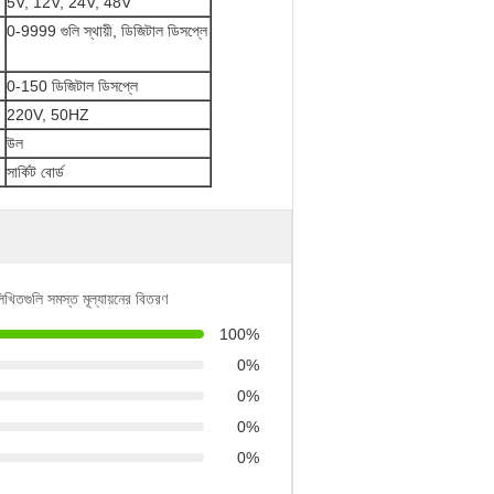
5V, 12V, 24V, 48V
0-9999 গুলি স্থায়ী, ডিজিটাল ডিসপ্লে
0-150 ডিজিটাল ডিসপ্লে
220V, 50HZ
উল
সার্কিট বোর্ড
লিখিতগুলি সমস্ত মূল্যায়নের বিতরণ
100%
0%
0%
0%
0%