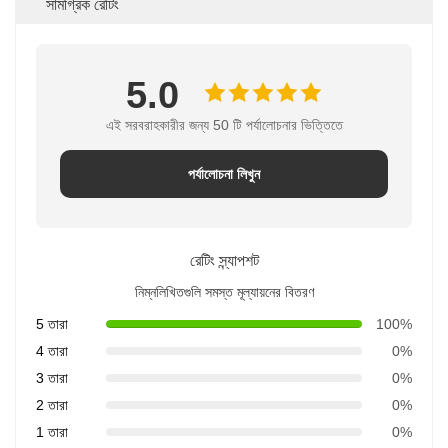
সামগ্রিক রেটিং
5.0
এই সরবরাহকারীর জন্য 50 টি পর্যালোচনার ভিত্তিতে
পর্যালোচনা লিখুন
রেটিং স্ন্যাপশট
নিম্নলিখিতগুলি সমস্ত মূল্যায়নের বিতরণ
5 তারা
100%
4 তারা
0%
3 তারা
0%
2 তারা
0%
1 তারা
0%