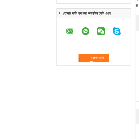
6.
তোমার দর্শন লগ করা অনলাইন চ্যাট এখন