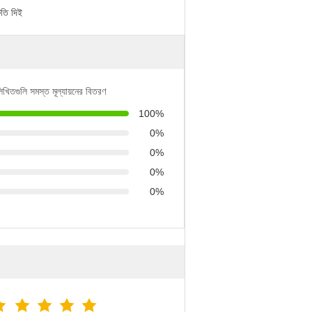
ুতি দিই
লিখিতগুলি সমস্ত মূল্যায়নের বিতরণ
100%
0%
0%
0%
0%