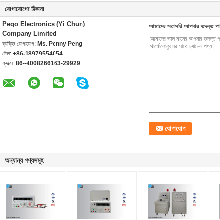
যোগাযোগের ঠিকানা
Pego Electronics (Yi Chun)
আমাদের সরাসরি আপনার তদন্ত পা
Company Limited
ব্যক্তি যোগাযোগ:
Ms. Penny Peng
টেল:
+86-18979554054
ফ্যাক্স:
86--4008266163-29929
অন্যান্য পণ্যসমূহ