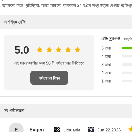
 গ্রাহকদের কাছে প্রতিক্রিয়া: আমরা আমাদের গ্রাহকদের 24 ঘণ্টার মধ্যে উত্তর দেওয়ার প্রতিশ্র
সামগ্রিক রেটিং
রেটিং স্ন্যাপশট
নিম্ন
5.0
5 তারা
4 তারা
এই সরবরাহকারীর জন্য 50 টি পর্যালোচনার ভিত্তিতে
3 তারা
2 তারা
পর্যালোচনা লিখুন
1 তারা
সব পর্যালোচনা
E
Evgen
Lithuania
Jun 22.2026