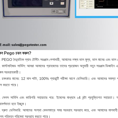
েন Pego চয়ন করুন?
 PEGO বৈদ্যুতিক ল্যাব টেস্টিং সরঞ্জাম পেশাদারী, আমাদের লক্ষ্য ভাল মূল্য, ভাল মানের এবং ভাল 
. কাস্টমাইজড সার্ভিস: আমরা আমাদের গ্রাহকদের তাদের প্রয়োজন অনুযায়ী নতুন সরঞ্জাম ডিজাইন
ক্ষম সরবরাহকারী।
. চমৎকার মানের: 12 মাস পাটা, 100% গ্যারান্টি পরীক্ষা আগে ডেলিভারি। এবং আমাদের সমস্ত প
াস করতে পারে।
. সেলস সার্ভিস এবং কারিগরি সহায়তার পরে: ইমেলের মাধ্যমে ২4 ঘন্টা প্রযুক্তিগত সহায়তা
ামর্শদাতা হতে ইচ্ছুক।
. দ্রুত ডেলিভারি: আমাদের সংস্থা কেবলমাত্র সময় সরবরাহ সরবরাহ করে, এবং আমাদের মালবাহী ফর
ূল্যে পরিবহন পরিষেবা সরবরাহ করতে পারে।