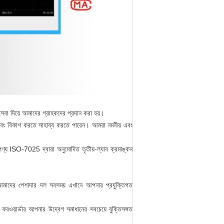
সেবা দিয়ে আমাদের গ্রাহকদের প্রদান করা হয়।
 এবং বিকাশ করতে সাহায্য করতে পারেন। আমরা নমনীয় এবং
ণ্য ISO-7025 দ্বারা অনুমোদিত তৃতীয়-ল্যাব ক্রমাঙ্কন
। আমাদের পেশাদার দল সবসময় এখানে আপনার প্রযুক্তিগত
ওয়ার্ডার আপনার উদ্বেগ সমাধানের সবচেয়ে যুক্তিসঙ্গত