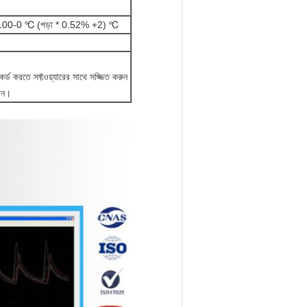
-100-0 ℃ (পড়া * 0.52% +2) ℃
কর্ড করতে সফ্টওয়্যারের সাথে সজ্জিত করুন
রেন।