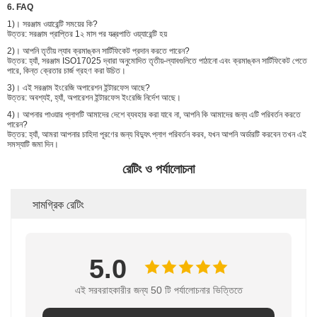
6. FAQ
1)। সরঞ্জাম ওয়ারেন্টি সময়ের কি?
উত্তর: সরঞ্জাম প্রাপ্তির 1২ মাস পর যন্ত্রপাতি ওয়্যারেন্টি হয়
2)। আপনি তৃতীয় ল্যাব ক্রমাঙ্কন সার্টিফিকেট প্রদান করতে পারেন?
উত্তর: হ্যাঁ, সরঞ্জাম ISO17025 দ্বারা অনুমোদিত তৃতীয়-ল্যাবগুলিতে পাঠানো এবং ক্রমাঙ্কন সার্টিফিকেট পেতে
পারে, কিন্ত ক্রেতার চার্জ গ্রহণ করা উচিত।
3)। এই সরঞ্জাম ইংরেজি অপারেশন ইন্টারফেস আছে?
উত্তর: অবশ্যই, হ্যাঁ, অপারেশন ইন্টারফেস ইংরেজি নির্দেশ আছে।
4)। আপনার পাওয়ার প্লাগটি আমাদের দেশে ব্যবহার করা যাবে না, আপনি কি আমাদের জন্য এটি পরিবর্তন করতে
পারেন?
উত্তর: হ্যাঁ, আমরা আপনার চাহিদা পূরণের জন্য বিদ্যুৎ প্লাগ পরিবর্তন করব, যখন আপনি অর্ডারটি করবেন তখন এই
সমস্যাটি জমা দিন।
রেটিং ও পর্যালোচনা
সামগ্রিক রেটিং
5.0
এই সরবরাহকারীর জন্য 50 টি পর্যালোচনার ভিত্তিতে