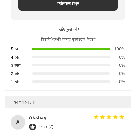
পর্যালোচনা লিখুন
রেটিং স্ন্যাপশট
নিম্নলিখিতগুলি সমস্ত মূল্যায়নের বিতরণ
5 তারা
100%
4 তারা
0%
3 তারা
0%
2 তারা
0%
1 তারা
0%
সব পর্যালোচনা
Akshay
A
সহায়ক (7)