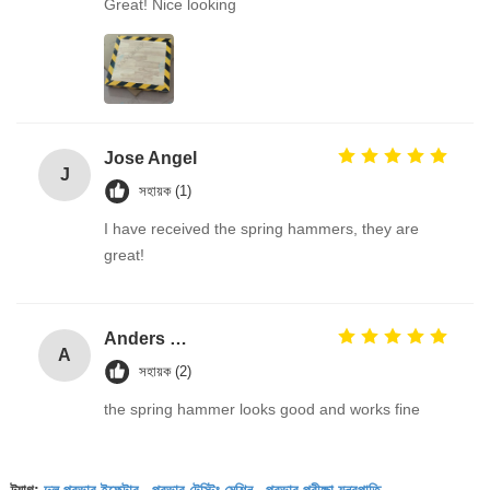
Great! Nice looking
Jose Angel
J
সহায়ক (1)
I have received the spring hammers, they are
great!
Anders Olsson
A
সহায়ক (2)
the spring hammer looks good and works fine
দুল প্রভাব ইফেক্টার
প্রভাব টেস্টিং মেশিন
প্রভাব পরীক্ষা যন্ত্রপাতি
ট্যাগ:
,
,