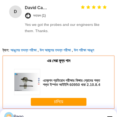
David Calabro
D
সহায়ক (1)
Yes we got the probes and our engineers like
them. Thanks.
আঙুলের তদন্ত পরীক্ষা
উল আঙ্গুলের তদন্ত পরীক্ষা
উল পরীক্ষা আঙুল
ট্যাগ:
,
,
এর সেরা মূল্য পান
এব্রেশন প্রতিরোধ পরীক্ষার ফিঙ্গার প্রোবের শক্ত
শক্ত ইস্পাত আইইসি 60950 ধারা 2.10.8.4
চালিয়ে
পরীক্ষা ফিঙ্গার অনুসন্ধান
অধিক
Pego