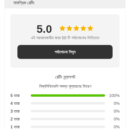
সামগ্রিক রেটিং
5.0
এই সরবরাহকারীর জন্য 50 টি পর্যালোচনার ভিত্তিতে
পর্যালোচনা লিখুন
রেটিং স্ন্যাপশট
নিম্নলিখিতগুলি সমস্ত মূল্যায়নের বিতরণ
5 তারা
100%
4 তারা
0%
3 তারা
0%
2 তারা
0%
1 তারা
0%