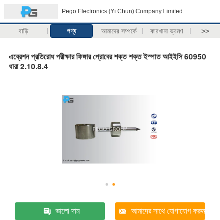
Pego Electronics (Yi Chun) Company Limited
বাড়ি
পণ্য
আমাদের সম্পর্কে
কারখানা ভ্রমণ
>>
এব্রেশন প্রতিরোধ পরীক্ষার ফিঙ্গার প্রোবের শক্ত শক্ত ইস্পাত আইইসি 60950
ধারা 2.10.8.4
ভালো দাম
আমাদের সাথে যোগাযোগ করুন