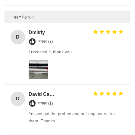
সব পর্যালোচনা
Dmitriy
D
সহায়ক (7)
I received it, thank you.
David Calabro
D
সহায়ক (1)
Yes we got the probes and our engineers like
them. Thanks.