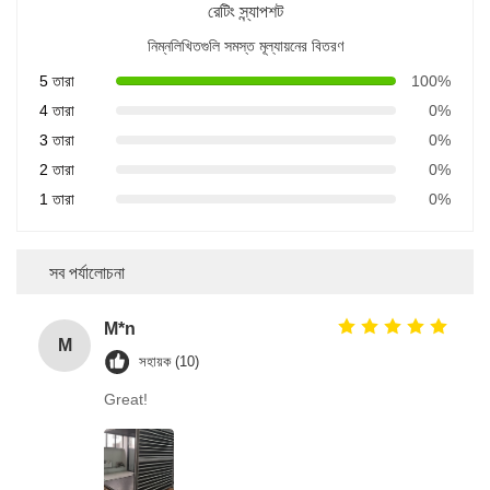
রেটিং স্ন্যাপশট
নিম্নলিখিতগুলি সমস্ত মূল্যায়নের বিতরণ
5 তারা
100%
4 তারা
0%
3 তারা
0%
2 তারা
0%
1 তারা
0%
সব পর্যালোচনা
M*n
M
সহায়ক (10)
Great!