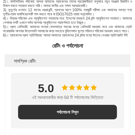
2)। কাস্টমাইজড পরিষেবা: আমরা আমাদের গ্রাহকদের তাদের প্রয়োজনীয়তা অনুসারে নতুন সরঞ্জাম ডিজাইন ও
বিকাশ করতে সহায়তা করতে পারি। আমরা নমনীয় এবং সক্ষম সরবরাহকারী।
3) .মুহূর্তের গুণমান: 12 মাসের ওয়্যারেন্টি, প্রসবের আগে 100% গ্যারান্টি পরীক্ষা এবং আমাদের সমস্ত পণ্য
তৃতীয়-ল্যাব ক্যালিব্রেশনটি পাস করতে পারে যা ISO17025 দ্বারা অনুমোদিত।
4)। বিক্রয় পরিষেবা এবং প্রযুক্তিগত সহায়তার পরে: ইমেলের মাধ্যমে 24 ঘন্টা প্রযুক্তিগত সহায়তা। আমাদের
পেশাদার দলটি এখানে সর্বদা আপনার প্রযুক্তিগত পরামর্শদাতা হতে ইচ্ছুক।
5)। দ্রুত ডেলিভারি: আমাদের সংস্থা কেবলমাত্র সময়ের মধ্যে ডেলিভারি সরবরাহ করে এবং আমাদের ফ্রেট
ফরোয়ার্ডার আপনার উদ্বেগগুলি সমাধানের জন্য সবচেয়ে যুক্তিসঙ্গত মূল্যে পরিবহন পরিষেবা সরবরাহ করতে পারে।
6)। গ্রাহকদের দ্রুত প্রতিক্রিয়া: আমরা আমাদের গ্রাহকদের 24 ঘন্টার মধ্যে উত্তর দেওয়ার প্রতিশ্রুতি দিই
রেটিং ও পর্যালোচনা
সামগ্রিক রেটিং
5.0
এই সরবরাহকারীর জন্য 50 টি পর্যালোচনার ভিত্তিতে
পর্যালোচনা লিখুন