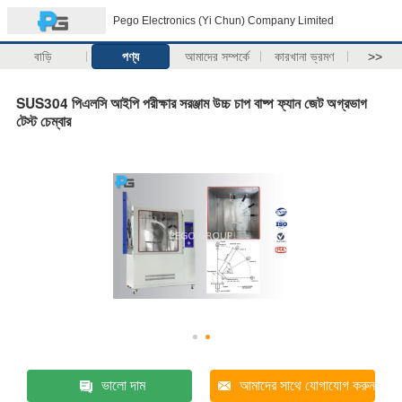
Pego Electronics (Yi Chun) Company Limited
বাড়ি
পণ্য
আমাদের সম্পর্কে
কারখানা ভ্রমণ
>>
SUS304 পিএলসি আইপি পরীক্ষার সরঞ্জাম উচ্চ চাপ বাষ্প ফ্যান জেট অগ্রভাগ
টেস্ট চেম্বার
ভালো দাম
আমাদের সাথে যোগাযোগ করুন