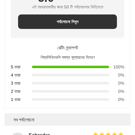
এই সরবরাহকারীর জন্য 50 টি পর্যালোচনার ভিত্তিতে
পর্যালোচনা লিখুন
রেটিং স্ন্যাপশট
নিম্নলিখিতগুলি সমস্ত মূল্যায়নের বিতরণ
5 তারা
100%
4 তারা
0%
3 তারা
0%
2 তারা
0%
1 তারা
0%
সব পর্যালোচনা