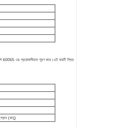
60065 এর প্রয়োজনীয়তা পূরণ করে।এই বারটি স্থির
প্রোব (ধাতু)