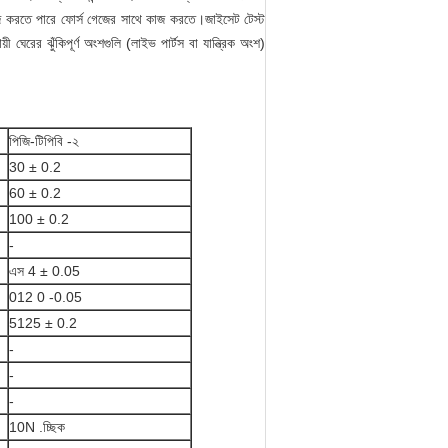
্টমাইজ করতে পারে ফোর্স গেজের সাথে কাজ করতে।জাইসেট টেস্ট
ঝুঁকিপূর্ণ অংশগুলি (লাইভ পার্টস বা যান্ত্রিক অংশ)
পিজি-টিপিবি -২
30 ± 0.2
60 ± 0.2
100 ± 0.2
-
এস 4 ± 0.05
012 0 -0.05
5125 ± 0.2
-
-
-
10N .চ্ছিক