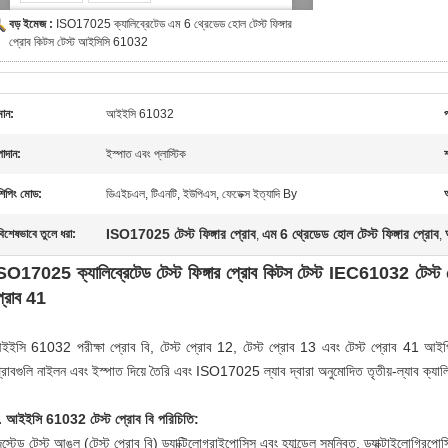
বড় ইমেজ :
ISO17025 ক্যালিব্রেটেড এম 6 থ্রেডেড হোল টেস্ট ফিঙ্গার
প্রোব কিটস টেস্ট আইসিসি 61032
মান:
আইইসি 61032
পাদান:
ইস্পাত এবং প্লাস্টিক
শ
শিপিং মোড:
ডিএইচএল, টিএনটি, ইউপিএস, ফেডেক্স ইত্যাদি By
ISO17025 টেস্ট ফিঙ্গার প্রোব
এম 6 থ্রেডেড হোল টেস্ট ফিঙ্গার প্রোব
বিশেষভাবে তুলে ধরা:
,
,
SO17025 ক্যালিব্রেটেড টেস্ট ফিঙ্গার প্রোব কিটস টেস্ট IEC61032 টেস্ট প্
্রোব 41
ইইসি 61032 পরীক্ষা প্রোব বি, টেস্ট প্রোব 12, টেস্ট প্রোব 13 এবং টেস্ট প্রোব 41 আইপি 6
্রোবগুলি নাইলন এবং ইস্পাত দিয়ে তৈরি এবং ISO17025 ল্যাব দ্বারা অনুমোদিত তৃতীয়-ল্যাব ক্যা
. আইইসি 61032 টেস্ট প্রোব বি পরিচিতি:
স্টেড টেস্ট আঙুল (টেস্ট প্রোব বি) ড্যাক্টিলোগ্রাইপোসিস এবং হ্যান্ডেল সমন্বিত, ড্যাক্টাইলোগ্রিপোসিস