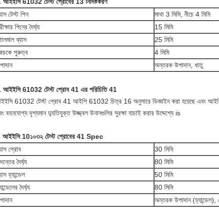
. আইইসি 61032 টেস্ট প্রোবের 13 নির্দিষ্টকরণ
্যাস টেস্ট পিন
মাথা 3 মিমি, নীচে 4 মিমি
রীক্ষার পিনের দৈর্ঘ্য
15 মিমি
োলমাল ব্যাস
25 মিমি
কচকে পুরুত্ব
4 মিমি
পাদান
অন্তরক উপাদান, ধাতু
. আইইসি 61032 টেস্ট প্রোব 41 এর পরিচিতি 41
ইইসি 61032 টেস্ট প্রোব 41 আইপি 61032 চিত্র 16 অনুসারে ডিজাইন করা হয়েছে এবং আইপি 
ং বহনযোগ্য দৃশ্যমান দ্যুতিযুক্ত উজ্জ্বল উনানগুলির সুরক্ষা যাচাই করার উদ্দেশ্যে is
. আইইসি 10১০৩২ টেস্ট প্রোবের 41 Spec
্যাস প্রোব
30 মিমি
দন্তের দৈর্ঘ্য
80 মিমি
যাস হ্যান্ডেল
50 মিমি
যান্ডেলের দৈর্ঘ্য
80 মিমি
পাদান
অন্তরক উপাদান (হ্যান্ডেল), 