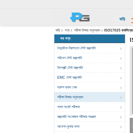
বাড়ি
প
বাড়ি
পণ্য
পরীক্ষা ফিঙ্গার অনুসন্ধান
ISO17025 ক্যালিব্রেটে
সব পণ্য
I
বৈদ্যুতিক নিরাপত্তা টেস্ট যন্ত্রপাতি
পরিবেশ টেস্ট যন্ত্রপাতি
ইমপ্যাক্ট টেস্ট যন্ত্রপাতি
EMC টেস্ট যন্ত্রপাতি
ল্যাম্প ক্যাপ গেজ
পরীক্ষা ফিঙ্গার অনুসন্ধান
প্লাগ সকেট পরীক্ষক
যন্ত্রপাতি সংযোজক পরীক্ষার সরঞ্জাম
আবেশন কুকার বদনা