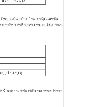
IEC60335-2-14
্জনক লাইভ পার্টস বা বিপজ্জনক যান্ত্রিক অংশগুলির
ের জন্য অ্যাপ্লিকেশনগুলিতে ব্যবহার করা হবে, উদাহরণস্বরূপ
াতু (পরীক্ষার প্রোব)
রঞ্জাম এবং দ্বিতীয় শ্রেণির সরঞ্জামগুলিতে বিপজ্জনক