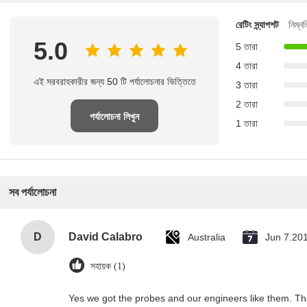
রেটিং স্ন্যাপশট
নিম্ন
5.0
5 তারা
4 তারা
এই সরবরাহকারীর জন্য 50 টি পর্যালোচনার ভিত্তিতে
3 তারা
2 তারা
পর্যালোচনা লিখুন
1 তারা
সব পর্যালোচনা
D
David Calabro
Australia
Jun 7.20
সহায়ক (1)
Yes we got the probes and our engineers like them. T