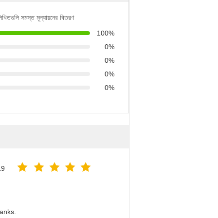
লিখিতগুলি সমস্ত মূল্যায়নের বিতরণ
100%
0%
0%
0%
0%
19
hanks.