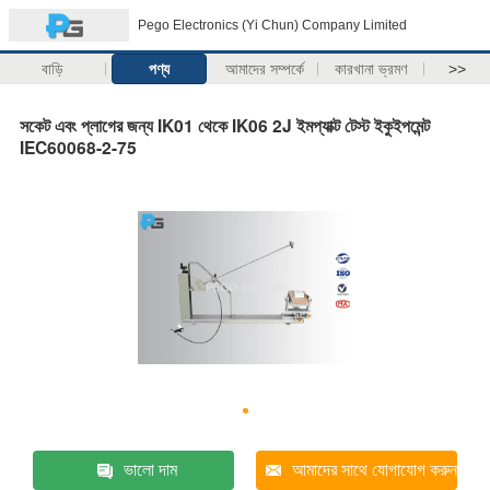
Pego Electronics (Yi Chun) Company Limited
বাড়ি
পণ্য
আমাদের সম্পর্কে
কারখানা ভ্রমণ
>>
সকেট এবং প্লাগের জন্য IK01 থেকে IK06 2J ইমপ্যাক্ট টেস্ট ইকুইপমেন্ট
IEC60068-2-75
ভালো দাম
আমাদের সাথে যোগাযোগ করুন