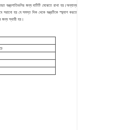
ত যন্ত্রপাতিগুলির জন্য বাটিটি মেঝেতে রাখা হয়।অন্যান্য
াবে সরানো হয় যে সমস্ত দিক থেকে যন্ত্রটিকে স্প্ল্যাশ করতে
 জন্য স্থায়ী হয়।
চে