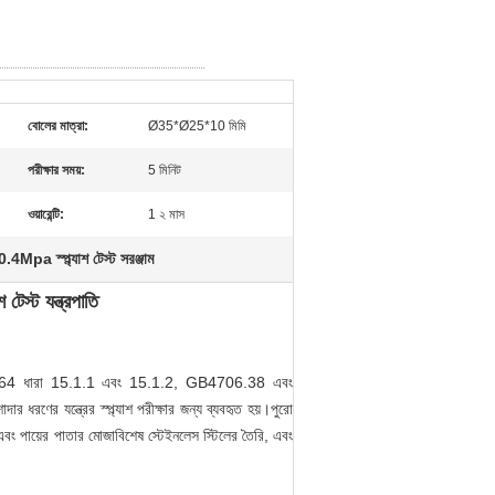
বোলের মাত্রা:
Ø35*Ø25*10 মিমি
পরীক্ষার সময়:
5 মিনিট
ওয়ারেন্টি:
1 ২ মাস
0.4Mpa স্প্ল্যাশ টেস্ট সরঞ্জাম
েস্ট যন্ত্রপাতি
5-2-64 ধারা 15.1.1 এবং 15.1.2, GB4706.38 এবং
ের যন্ত্রের স্প্ল্যাশ পরীক্ষার জন্য ব্যবহৃত হয়।পুরো
এবং পায়ের পাতার মোজাবিশেষ স্টেইনলেস স্টিলের তৈরি, এবং