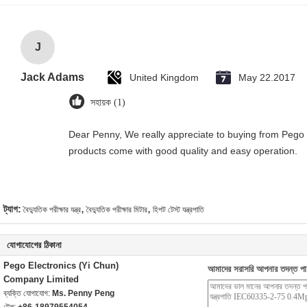
J
Jack Adams
United Kingdom
May 22.2017
সহায়ক (1)
Dear Penny, We really appreciate to buying from Pego G
products come with good quality and easy operation.
,
,
ট্যাগ:
বৈদ্যুতিক পরীক্ষার যন্ত্র
বৈদ্যুতিক পরীক্ষার মিটার
হিপট টেস্ট যন্ত্রপাতি
যোগাযোগের ঠিকানা
Pego Electronics (Yi Chun)
আমাদের সরাসরি আপনার তদন্ত পা
Company Limited
ব্যক্তি যোগাযোগ:
Ms. Penny Peng