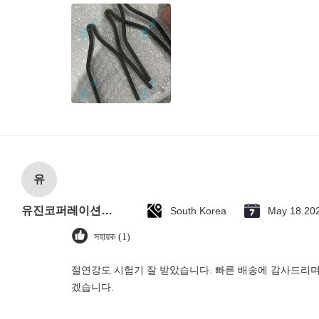
유
유진코퍼레이션에 황동익입니다.
South Korea
May 18.20
সহায়ক (1)
절연강도 시험기 잘 받았습니다. 빠른 배송에 감사드리며
겠습니다.