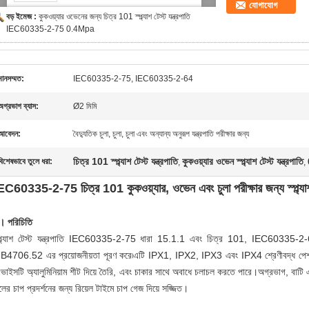
যোগাযোগ
বড় ইমেজ :
কুকওয়্যার ওভেনের জন্য চিত্র 101 স্প্ল্যাশ টেস্ট যন্ত্রপাতি
IEC60335-2-75 0.4Mpa
মানসম্মত:
IEC60335-2-75, IEC60335-2-64
অগ্রভাগ ব্যাস:
Ø2 মিমি
আবেদন:
বৈদ্যুতিক চুলা, চুলা, চুলা এবং অন্যান্য অনুরূপ যন্ত্রপাতি পরীক্ষার জন্য
চিত্র 101 স্প্ল্যাশ টেস্ট যন্ত্রপাতি
কুকওয়্যার ওভেন স্প্ল্যাশ টেস্ট যন্ত্রপাতি
বিশেষভাবে তুলে ধরা:
,
,
EC60335-2-75 চিত্র 101 কুকওয়্যার, ওভেন এবং চুলা পরীক্ষার জন্য স্প্ল্যাশ ট
। পরিচিতি
্প্ল্যাশ টেস্ট যন্ত্রপাতি IEC60335-2-75 ধারা 15.1.1 এবং চিত্র 101, IEC6033
B4706.52 এর প্রয়োজনীয়তা পূরণ করে৷এটি IPX1, IPX2, IPX3 এবং IPX4 শ্রেণীবদ্ধ পেশাদার ধরণ
ভাইসটি অ্যালুমিনিয়াম শীট দিয়ে তৈরি, এবং চাকার সাথে অবাধে চলাচল করতে পারে।অগ্রভাগ, বাটি 
ের চাপ প্রদর্শনের জন্য রিয়েল টাইমে চাপ গেজ দিয়ে সজ্জিত।