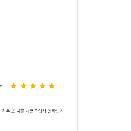
21
 차후 또 다른 제품구입시 연락드리