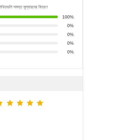
লিখিতগুলি সমস্ত মূল্যায়নের বিতরণ
100%
0%
0%
0%
0%