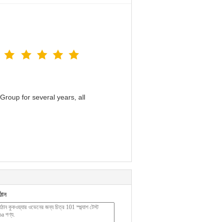
roup for several years, all
ঠান