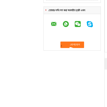
তোমার দর্শন লগ করা অনলাইন চ্যাট এখন