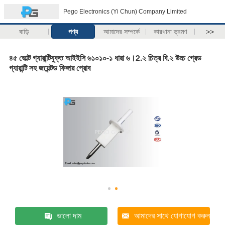
Pego Electronics (Yi Chun) Company Limited
বাড়ি
পণ্য
আমাদের সম্পর্কে
কারখানা ভ্রমণ
>>
৪৫ ভোল্ট গ্যারান্টিযুক্ত আইইসি ৬১০১০-১ ধারা ৬।2.২ চিত্র বি.২ উচ্চ গ্রেড
গ্যারান্টি সহ জয়েন্টড ফিঙ্গার প্রোব
ভালো দাম
আমাদের সাথে যোগাযোগ করুন