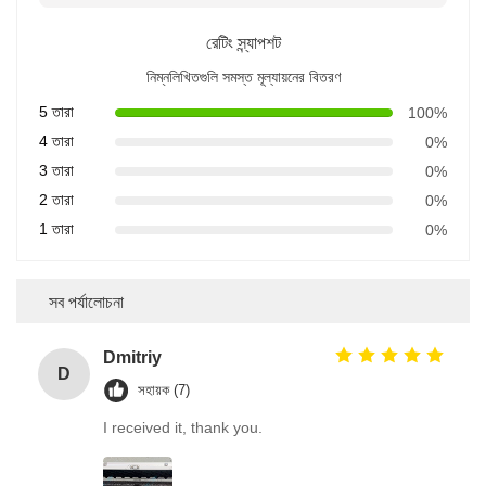
রেটিং স্ন্যাপশট
নিম্নলিখিতগুলি সমস্ত মূল্যায়নের বিতরণ
5 তারা
100%
4 তারা
0%
3 তারা
0%
2 তারা
0%
1 তারা
0%
সব পর্যালোচনা
Dmitriy
D
সহায়ক (7)
I received it, thank you.