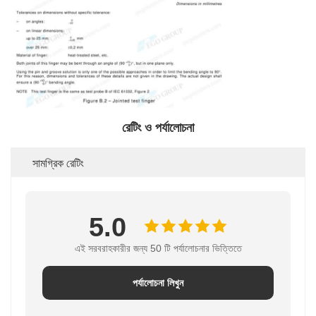
রেটিং ও পর্যালোচনা
সামগ্রিক রেটিং
5.0
এই সরবরাহকারীর জন্য 50 টি পর্যালোচনার ভিত্তিতে
পর্যালোচনা লিখুন