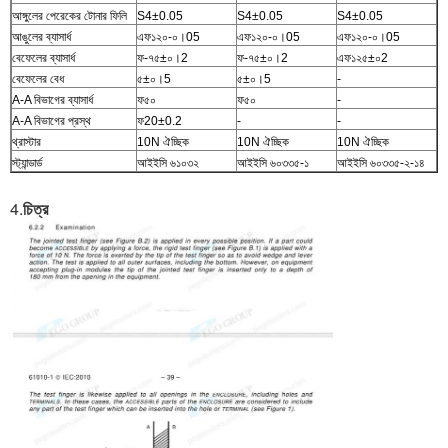
আঙ্গুলের পেরেকের টোনার ফিলি
S4±0.05
S4±0.05
S4±0.05
আঙুলের ব্যাসার্ধ
এফ১২০-০।05
এফ১২০-০।05
এফ১২০-০।05
বেফেলের ব্যাসার্ধ
ফ-৭৫±০।2
ফ-৭৫±০।2
এফ১২৫±০2
বেফেলের বেধ
৫±০।5
৫±০।5
-
A-A বিভাগের ব্যাসার্ধ
ফ৫০
ফ৫০
-
A-A বিভাগের প্রস্থ
ফ20±0.2
-
-
থ্রাস্টার
10N ঐচ্ছিক
10N ঐচ্ছিক
10N ঐচ্ছিক
স্ট্যান্ডার্ড
আইইসি ৬১০৩২
আইইসি ৬০৩৩৫-১
আইইসি ৬০৩৩৫-২-১৪
4.
চিত্র