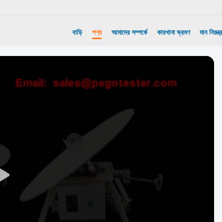
বাড়ি
পণ্য
আমাদের সম্পর্কে
কারখানা ভ্রমণ
মান নিয়ন্ত্