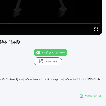
িত বিমান ডিভাইস
এখনই যোগাযোগ করুন
শেয়ার করুন
 ডিভাইস 1. ইনক্লাইন্ড প্লেন ডিভাইসের বর্ণনা: এই ঝোঁকযুক্ত প্লেন ডিভাইসটি IEC60335-1 ধারা
মেসেজ রেখে যান