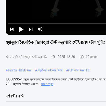
ম্যানুয়াল বৈদ্যুতিক নিরাপত্তা টেস্ট যন্ত্রপাতি স্টেইনলেস স্টীল ঘূর্ণ
বৈদ্যুতিক নিরাপত্তা টেস্ট যন্ত্রপাতি
2025-12-26
12 মতামত
#
বৈদ্যুতিক পরীক্ষার যন্ত্র
#
বৈদ্যুতিক পরীক্ষার মিটার
#
হিপট টেস্ট যন্ত্রপাতি
IEC60335-1 হ্যান্ড অ্যাকচুয়েটেড ইলেকট্রিক্যাল সেফটি টেস্ট ইকুইপমেন্ট ইনক্লাইন্ড প্লেন
20.1 অনুসারে ডিজাইন এবং ত...
আরও দেখুন
দর্শনার্থীর বার্তা