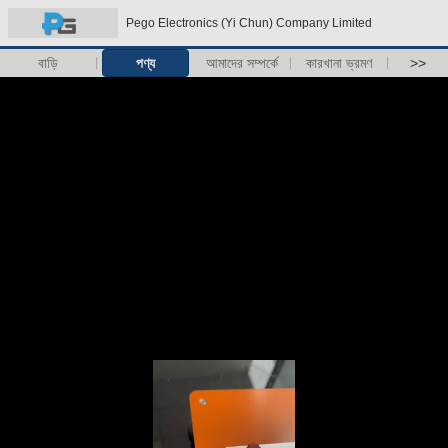
Pego Electronics (Yi Chun) Company Limited
বাড়ি
পণ্য
আমাদের সম্পর্কে
কারখানা ভ্রমণ
>>