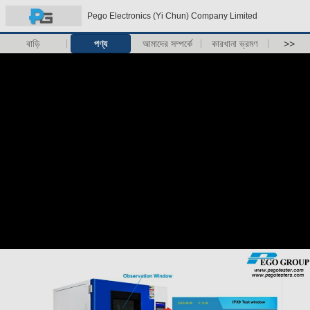
Pego Electronics (Yi Chun) Company Limited
বাড়ি
পণ্য
আমাদের সম্পর্কে
কারখানা ভ্রমণ
>>