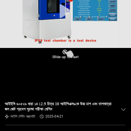
আইইসি ৬০৫২৯ ধারা ১৪।2.9 চিত্র 10 আইপিএক্স৯কে উচ্চ চাপ এবং তাপমাত্রা
জল জেট প্রবেশ সুরক্ষা পরীক্ষা মেশিন
আইপি টেস্টিং যন্ত্রপাতি
2025-04-21