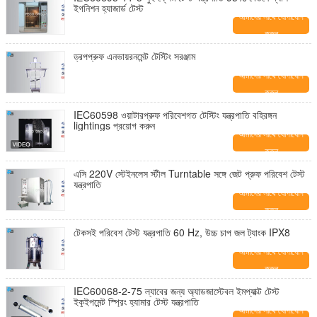
ইগনিশন হ্যাজার্ড টেস্ট
আমাদের সাথে যোগাযোগ
করুন
ড্রপপ্রুফ এনভায়রনমেন্ট টেস্টিং সরঞ্জাম
আমাদের সাথে যোগাযোগ
করুন
IEC60598 ওয়াটারপ্রুফ পরিবেশগত টেস্টিং যন্ত্রপাতি বহিরঙ্গন
lightings প্রয়োগ করুন
আমাদের সাথে যোগাযোগ
করুন
এসি 220V স্টেইনলেস স্টীল Turntable সঙ্গে জেট প্রুফ পরিবেশ টেস্ট
যন্ত্রপাতি
আমাদের সাথে যোগাযোগ
করুন
টেকসই পরিবেশ টেস্ট যন্ত্রপাতি 60 Hz, উচ্চ চাপ জল ট্যাংক IPX8
আমাদের সাথে যোগাযোগ
করুন
IEC60068-2-75 ল্যাবের জন্য অ্যাডজাস্টেবল ইমপ্যাক্ট টেস্ট
ইকুইপমেন্ট স্প্রিং হ্যামার টেস্ট যন্ত্রপাতি
আমাদের সাথে যোগাযোগ