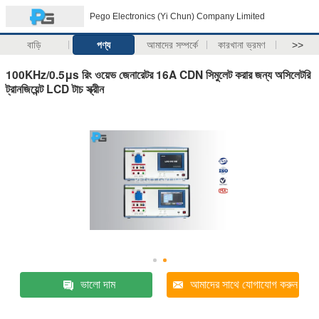
Pego Electronics (Yi Chun) Company Limited
বাড়ি
পণ্য
আমাদের সম্পর্কে
কারখানা ভ্রমণ
>>
100KHz/0.5μs রিং ওয়েভ জেনারেটর 16A CDN সিমুলেট করার জন্য অসিলেটরি
ট্রানজিয়েন্ট LCD টাচ স্ক্রীন
ভালো দাম
আমাদের সাথে যোগাযোগ করুন