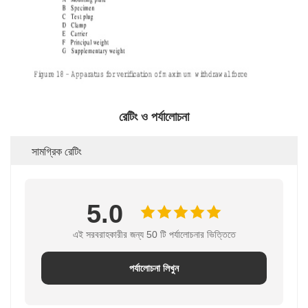
রেটিং ও পর্যালোচনা
সামগ্রিক রেটিং
5.0
এই সরবরাহকারীর জন্য 50 টি পর্যালোচনার ভিত্তিতে
পর্যালোচনা লিখুন