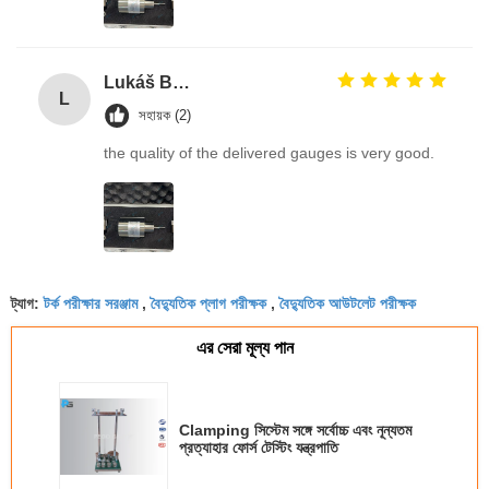
Lukáš Burda
L
সহায়ক (2)
the quality of the delivered gauges is very good.
টর্ক পরীক্ষার সরঞ্জাম
বৈদ্যুতিক প্লাগ পরীক্ষক
বৈদ্যুতিক আউটলেট পরীক্ষক
ট্যাগ:
,
,
এর সেরা মূল্য পান
Clamping সিস্টেম সঙ্গে সর্বোচ্চ এবং নূন্যতম
প্রত্যাহার ফোর্স টেস্টিং যন্ত্রপাতি