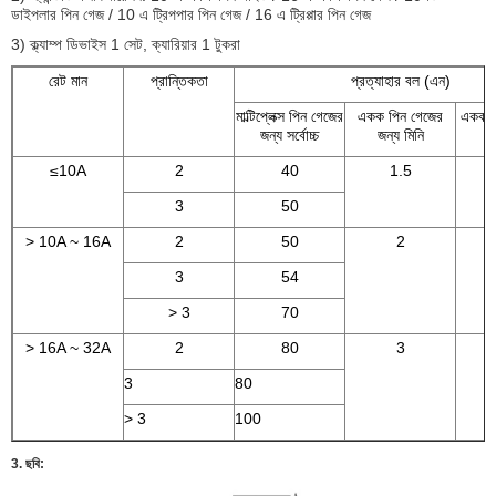
ডাইপলার পিন গেজ / 10 এ ট্রিপপার পিন গেজ / 16 এ ট্রিপ্পার পিন গেজ
3) ক্ল্যাম্প ডিভাইস 1 সেট, ক্যারিয়ার 1 টুকরা
রেট মান
প্রান্তিকতা
প্রত্যাহার বল (এন)
মাল্টিপ্লেক্স পিন গেজের
একক পিন গেজের
একক প
জন্য সর্বোচ্চ
জন্য মিনি
≤10A
2
40
1.5
3
50
> 10A ~ 16A
2
50
2
3
54
> 3
70
> 16A ~ 32A
2
80
3
3
80
> 3
100
3. ছবি: