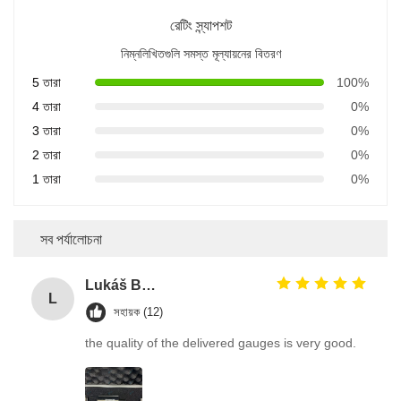
রেটিং স্ন্যাপশট
নিম্নলিখিতগুলি সমস্ত মূল্যায়নের বিতরণ
5 তারা
100%
4 তারা
0%
3 তারা
0%
2 তারা
0%
1 তারা
0%
সব পর্যালোচনা
Lukáš Burda
L
সহায়ক (12)
the quality of the delivered gauges is very good.