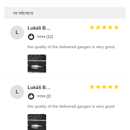
সব পর্যালোচনা
Lukáš Burda
L
সহায়ক (12)
the quality of the delivered gauges is very good.
Lukáš Burda
L
সহায়ক (2)
the quality of the delivered gauges is very good.