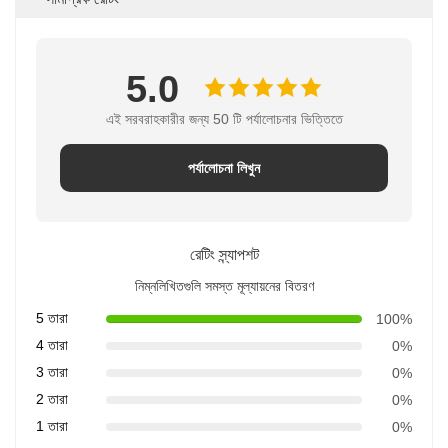
5.0
এই সরবরাহকারীর জন্য 50 টি পর্যালোচনার ভিত্তিতে
পর্যালোচনা লিখুন
রেটিং স্ন্যাপশট
নিম্নলিখিতগুলি সমস্ত মূল্যায়নের বিতরণ
5 তারা
100%
4 তারা
0%
3 তারা
0%
2 তারা
0%
1 তারা
0%