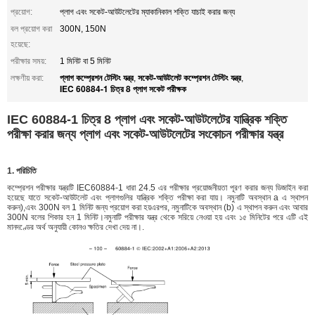
প্রয়োগ:
প্লাগ এবং সকেট-আউটলেটের ম্যাকানিকাল শক্তি যাচাই করার জন্য
বল প্রয়োগ করা
300N, 150N
হয়েছে:
পরীক্ষার সময়:
1 মিনিট বা 5 মিনিট
প্লাগ কম্প্রেশন টেস্টিং যন্ত্র
সকেট-আউটলেট কম্প্রেশন টেস্টিং যন্ত্র
লক্ষণীয় করা:
,
,
IEC 60884-1 চিত্র 8 প্লাগ সকেট পরীক্ষক
IEC 60884-1 চিত্র 8 প্লাগ এবং সকেট-আউটলেটের যান্ত্রিক শক্তি
পরীক্ষা করার জন্য প্লাগ এবং সকেট-আউটলেটের সংকোচন পরীক্ষার যন্ত্র
1. পরিচিতি
কম্প্রেশন পরীক্ষার যন্ত্রটি IEC60884-1 ধারা 24.5 এর পরীক্ষার প্রয়োজনীয়তা পূরণ করার জন্য ডিজাইন করা
হয়েছে যাতে সকেট-আউটলেট এবং প্লাগগুলির যান্ত্রিক শক্তি পরীক্ষা করা যায়। নমুনাটি অবস্থান a এ স্থাপন
করুন),এবং 300N বল 1 মিনিট জন্য প্রয়োগ করা হয়এরপর, নমুনাটিকে অবস্থান (b) এ স্থাপন করুন এবং আবার
300N বলের শিকার হন 1 মিনিট।নমুনাটি পরীক্ষার যন্ত্র থেকে সরিয়ে নেওয়া হয় এবং ১৫ মিনিটের পরে এটি এই
মানদণ্ডের অর্থ অনুযায়ী কোনও ক্ষতির দেখা দেয় না।.