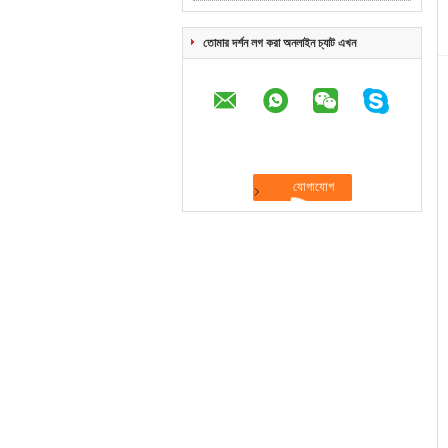
তোমার দর্শন লগ করা অনলাইন চ্যাট এখন