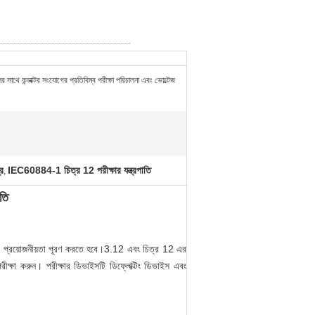
নালের সাথে কন্ডাক্টর সংযোগের প্রতিবিম্ব পরীক্ষা পরিচালনা এবং ভোল্টেজ
্র
IEC60884-1 চিত্র 12 পরীক্ষার যন্ত্রপাতি
,
াতি
ক্ষার প্রয়োজনীয়তা পূরণ করতে হবে।3.12 এবং চিত্র 12 এর
 পরীক্ষা করুন। পরীক্ষার ডিভাইসটি ডিফ্লেক্টিং ডিভাইস এবং