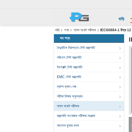
বাড়ি
প
বাড়ি
পণ্য
প্লাগ সকেট পরীক্ষক
IEC60884-1 চিত্র 12 স্ক্রু
সব পণ্য
I
বৈদ্যুতিক নিরাপত্তা টেস্ট যন্ত্রপাতি
পরিবেশ টেস্ট যন্ত্রপাতি
ইমপ্যাক্ট টেস্ট যন্ত্রপাতি
EMC টেস্ট যন্ত্রপাতি
ল্যাম্প ক্যাপ গেজ
পরীক্ষা ফিঙ্গার অনুসন্ধান
প্লাগ সকেট পরীক্ষক
যন্ত্রপাতি সংযোজক পরীক্ষার সরঞ্জাম
আবেশন কুকার বদনা