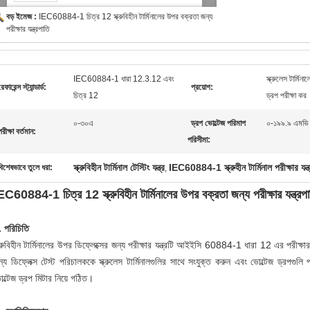
বড় ইমেজ :
IEC60884-1 চিত্র 12 স্ক্রুবিহীন টার্মিনালের উপর বক্রতা জন্য
পরীক্ষার যন্ত্রপাতি
IEC60884-1 ধারা 12.3.12 এবং
স্ক্রুলেস টার্মি
েফারেন্স স্ট্যান্ডার্ড:
প্রয়োগ:
চিত্র 12
ড্রপ পরীক্ষা কর
০-৩০এ
ড্রপ ভোল্টেজ পরিমাপ
০-১৯৯.৯ এমভি
পরীক্ষা বর্তমান:
পরিসীমা:
স্ক্রুবিহীন টার্মিনাল টেস্টিং যন্ত্র
IEC60884-1 স্ক্রুহীন টার্মিনাল পরীক্ষার যন্ত
বিশেষভাবে তুলে ধরা:
,
EC60884-1 চিত্র 12 স্ক্রুবিহীন টার্মিনালের উপর বক্রতা জন্য পরীক্ষার যন্ত্রপ
. পরিচিতি
ক্রুবিহীন টার্মিনালের উপর ডিফ্লেক্সের জন্য পরীক্ষার যন্ত্রটি আইইসি 60884-1 ধারা 12 এর পরী
্য ডিফ্লেক্স টেস্ট পরিচালককে স্ক্রুলেস টার্মিনালগুলির সাথে সংযুক্ত করুন এবং ভোল্টেজ ড্রপগুলি
ল্টেজ ড্রপ মিটার নিয়ে গঠিত।