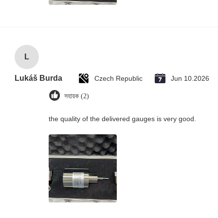
L
Lukáš Burda
Czech Republic
Jun 10.2026
সহায়ক (2)
the quality of the delivered gauges is very good.