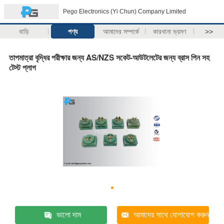
Pego Electronics (Yi Chun) Company Limited
বাড়ি
পণ্য
আমাদের সম্পর্কে
কারখানা ভ্রমণ
>>
তাপমাত্রা বৃদ্ধির পরীক্ষার জন্য AS/NZS সকেট-আউটলেটের জন্য ব্রাস পিন সহ
টেস্ট প্লাগ
ভালো দাম
আমাদের সাথে যোগাযোগ করুন