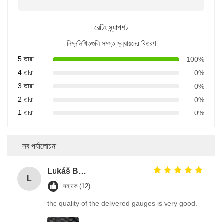
রেটিং স্ন্যাপশট
নিম্নলিখিতগুলি সমস্ত মূল্যায়নের বিতরণ
5 তারা
100%
4 তারা
0%
3 তারা
0%
2 তারা
0%
1 তারা
0%
সব পর্যালোচনা
Lukáš Burda
L
সহায়ক (12)
the quality of the delivered gauges is very good.