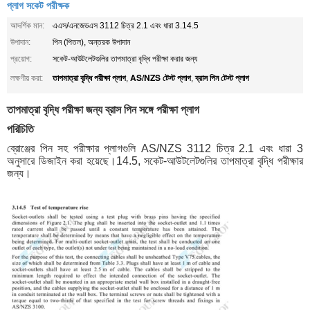
প্লাগ সকেট পরীক্ষক
আদর্শিক মান:
এএস/এনজেডএস 3112 চিত্র 2.1 এবং ধারা 3.14.5
উপাদান:
পিন (পিতল), অন্তরক উপাদান
প্রয়োগ:
সকেট-আউটলেটগুলির তাপমাত্রা বৃদ্ধি পরীক্ষা করার জন্য
তাপমাত্রা বৃদ্ধি পরীক্ষা প্লাগ
AS/NZS টেস্ট প্লাগ
ব্রাস পিন টেস্ট প্লাগ
লক্ষণীয় করা:
,
,
তাপমাত্রা বৃদ্ধি পরীক্ষা জন্য ব্রাস পিন সঙ্গে পরীক্ষা প্লাগ
পরিচিতি
ব্রোঞ্জের পিন সহ পরীক্ষার প্লাগগুলি AS/NZS 3112 চিত্র 2.1 এবং ধারা 3
অনুসারে ডিজাইন করা হয়েছে।14.5, সকেট-আউটলেটগুলির তাপমাত্রা বৃদ্ধি পরীক্ষার
জন্য।