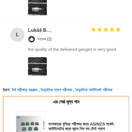
Lukáš Burda
L
সহায়ক (2)
the quality of the delivered gauges is very good.
টর্ক পরীক্ষার সরঞ্জাম
বৈদ্যুতিক প্লাগ পরীক্ষক
বৈদ্যুতিক আউটলেট পরীক্ষক
ট্যাগ:
,
,
এর সেরা মূল্য পান
তাপমাত্রা বৃদ্ধির পরীক্ষার জন্য AS/NZS সকেট-
আউটলেটের জন্য ব্রাস পিন সহ টেস্ট প্লাগ