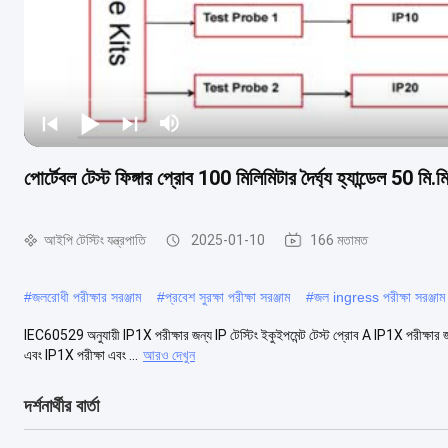
পোর্টেবল টেস্ট ফিঙ্গার প্রোব 100 মিলিমিটার দৈর্ঘ্য হ্যান্ডেল 50 মি
আইপি টেস্টিং যন্ত্রপাতি
2025-01-10
166 মতামত
#
জলরোধী পরীক্ষার সরঞ্জাম
#
প্রবেশ সুরক্ষা পরীক্ষা সরঞ্জাম
#
জল ingress পরীক্ষা সরঞ্জাম
IEC60529 অনুযায়ী IP1X পরীক্ষার জন্য IP টেস্টিং ইকুইপমেন্ট টেস্ট প্রোব A IP1X পরীক্ষার 
এবং IP1X পরীক্ষা এবং ...
আরও দেখুন
দর্শনার্থীর বার্তা