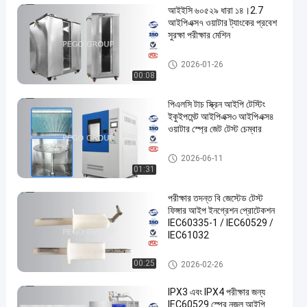
আইইসি ৬০৫২৯ ধারা ১৪।2.7
আইপিএক্স৭ ওয়াটার ট্যাংকের প্রবেশ
সুরক্ষা পরীক্ষার মেশিন
আইপি টেস্টিং যন্ত্রপাতি
2026-01-26
00:08
পিএলসি টাচ স্ক্রিন আইপি টেস্টিং
ইকুইপমেন্ট আইপিএক্স৩ আইপিএক্স৪
ওয়াটার স্প্রে জেট টেস্ট চেম্বার
আইপি টেস্টিং যন্ত্রপাতি
2026-06-11
01:31
পরীক্ষার তদন্ত বি জেস্টেড টেস্ট
ফিঙ্গার আইপ ইনগ্রেশন প্রোটেকশন
IEC60335-1 / IEC60529 /
IEC61032
আইপি টেস্টিং যন্ত্রপাতি
00:25
2026-02-26
IPX3 এবং IPX4 পরীক্ষার জন্য
IEC60529 স্প্রে নজল আইপি