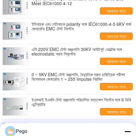
Meet IEC61000-4-12
আমাদের সাথে
যোগাযোগ করুন
ইতিবাচক এবং নেতিবাচক polarity সঙ্গে IEC61000-4-5 6KV সার্জ
জেনারেটর EMC টেস্ট সিস্টেম
আমাদের সাথে
যোগাযোগ করুন
এসি 220V EMC টেস্ট যন্ত্রপাতি 30KV আউটপুট ভোল্টেজ সঙ্গে
electrostatic স্রাব সিমুলেটর
আমাদের সাথে
যোগাযোগ করুন
0 ~ 5KV EMC টেস্ট যন্ত্রপাতি, বৈদ্যুতিক দ্রুত চারিত্রিক পরীক্ষা
বিস্ফোরক জেনারেটর 1 ~ 255 Impulse নিয়মিত
আমাদের সাথে
যোগাযোগ করুন
ইএমআই ইএমসি টেস্ট যন্ত্রপাতি পরিচালিত হস্তক্ষেপ সিস্টেম সঙ্গে 6 ডিবি
এন্টেনুয়াটর
আমাদের সাথে
যোগাযোগ করুন
এসি সাইন ওয়েভ ভোল্টেজ EMC টেস্ট যন্ত্রপাতি ছোট বিরতি জেনারেটর 50
Ms
Pego